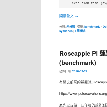
    execution time (av
閱讀全文
→
分類:
未分類
|
標籤:
benchmark
、
De
sysbench
|
4
則留言
Roseapple P
(benchmark)
發佈日期:
2016-02-22
有關之前玩的蓮霧派(Roseapple
https://www.peterdavehello.org
原先是想做一些仔細的效能測