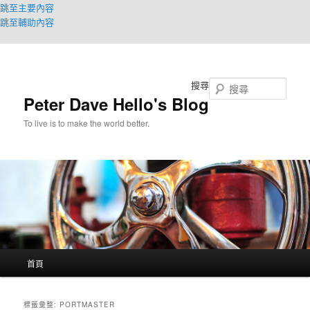
跳至主要內容
跳至輔助內容
搜尋
Peter Dave Hello's Blog
To live is to make the world better.
主
首頁
要
選
單
標籤彙整:
PORTMASTER