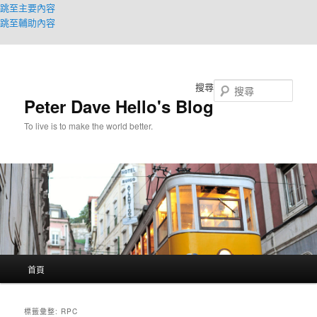
跳至主要內容
跳至輔助內容
搜尋
Peter Dave Hello's Blog
To live is to make the world better.
主
首頁
要
選
單
標籤彙整:
RPC