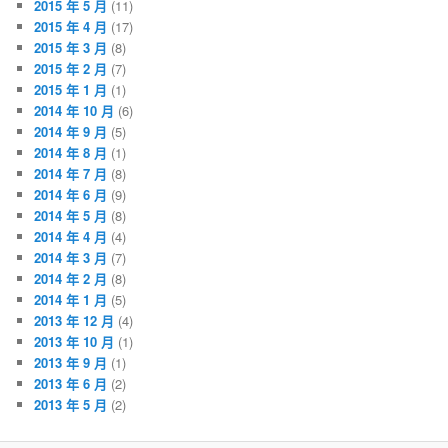
2015 年 5 月
(11)
2015 年 4 月
(17)
2015 年 3 月
(8)
2015 年 2 月
(7)
2015 年 1 月
(1)
2014 年 10 月
(6)
2014 年 9 月
(5)
2014 年 8 月
(1)
2014 年 7 月
(8)
2014 年 6 月
(9)
2014 年 5 月
(8)
2014 年 4 月
(4)
2014 年 3 月
(7)
2014 年 2 月
(8)
2014 年 1 月
(5)
2013 年 12 月
(4)
2013 年 10 月
(1)
2013 年 9 月
(1)
2013 年 6 月
(2)
2013 年 5 月
(2)