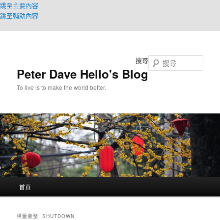
跳至主要內容
跳至輔助內容
搜尋
Peter Dave Hello's Blog
To live is to make the world better.
主
首頁
要
選
單
標籤彙整:
SHUTDOWN