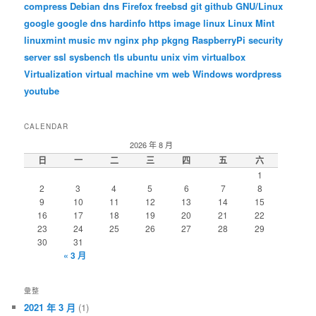
compress
Debian
dns
Firefox
freebsd
git
github
GNU/Linux
google
google dns
hardinfo
https
image
linux
Linux Mint
linuxmint
music
mv
nginx
php
pkgng
RaspberryPi
security
server
ssl
sysbench
tls
ubuntu
unix
vim
virtualbox
Virtualization
virtual machine
vm
web
Windows
wordpress
youtube
CALENDAR
2026 年 8 月
日
一
二
三
四
五
六
1
2
3
4
5
6
7
8
9
10
11
12
13
14
15
16
17
18
19
20
21
22
23
24
25
26
27
28
29
30
31
« 3 月
彙整
2021 年 3 月
(1)