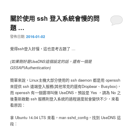
關於使用 ssh 登入系統會慢的問
題 …
發佈日期:
2016-01-02
覺得ssh登入好慢，這也是考古題了 …
(如果剛好是UseDNS這個設定的話，還有一個是
GSSAPIAuthentication)
簡單來說，Linux主機大部分使用的 ssh daemon 都是用 openssh
來提供 ssh 遠端登入服務(其他常見的還有Dropbear、Busybox)，
而 openssh 有一個選項叫做 UseDNS，預設是 Yes ，調為 No 之
後重新啟動 ssh 服務則登入系統的過程速度就會變快不少，來看
看原因：
拿 Ubuntu 14.04 LTS 來看，man sshd_config，找到 UseDNS 這
段：