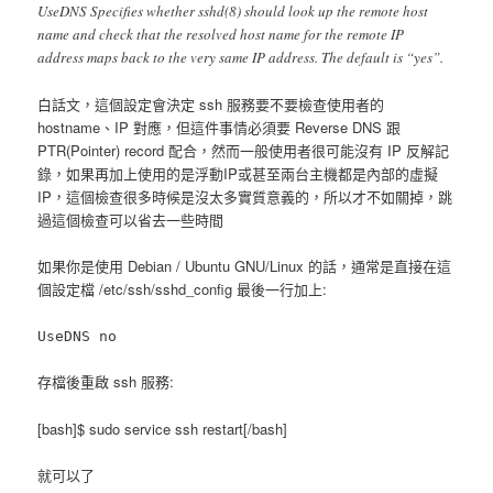
UseDNS Specifies whether sshd(8) should look up the remote host
name and check that the resolved host name for the remote IP
address maps back to the very same IP address. The default is “yes”.
白話文，這個設定會決定 ssh 服務要不要檢查使用者的
hostname、IP 對應，但這件事情必須要 Reverse DNS 跟
PTR(Pointer) record 配合，然而一般使用者很可能沒有 IP 反解記
錄，如果再加上使用的是浮動IP或甚至兩台主機都是內部的虛擬
IP，這個檢查很多時候是沒太多實質意義的，所以才不如關掉，跳
過這個檢查可以省去一些時間
如果你是使用 Debian / Ubuntu GNU/Linux 的話，通常是直接在這
個設定檔 /etc/ssh/sshd_config 最後一行加上:
UseDNS no
存檔後重啟 ssh 服務:
[bash]$ sudo service ssh restart[/bash]
就可以了