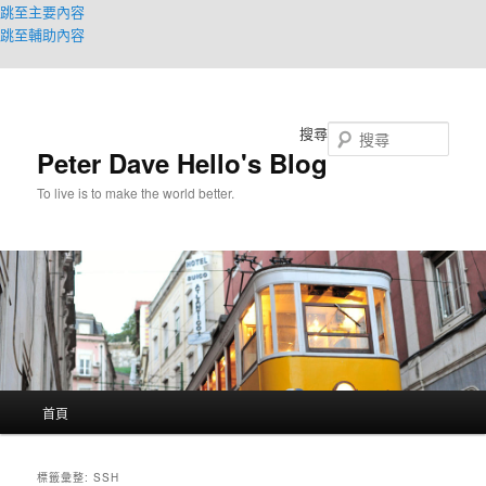
跳至主要內容
跳至輔助內容
搜尋
Peter Dave Hello's Blog
To live is to make the world better.
主
首頁
要
選
單
標籤彙整:
SSH