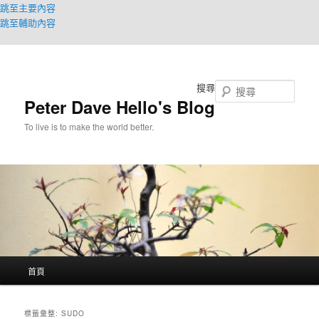
跳至主要內容
跳至輔助內容
搜尋
Peter Dave Hello's Blog
To live is to make the world better.
主
首頁
要
選
單
標籤彙整:
SUDO