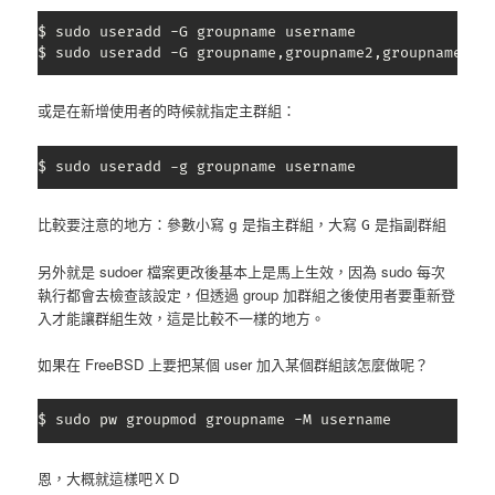
$ sudo useradd -G groupname username

$ sudo useradd -G groupname,groupname2,groupname3 u
或是在新增使用者的時候就指定主群組：
$ sudo useradd -g groupname username
比較要注意的地方：參數小寫
是指主群組，大寫
是指副群組
g
G
另外就是 sudoer 檔案更改後基本上是馬上生效，因為 sudo 每次
執行都會去檢查該設定，但透過 group 加群組之後使用者要重新登
入才能讓群組生效，這是比較不一樣的地方。
如果在 FreeBSD 上要把某個 user 加入某個群組該怎麼做呢？
$ sudo pw groupmod groupname -M username
恩，大概就這樣吧ＸＤ