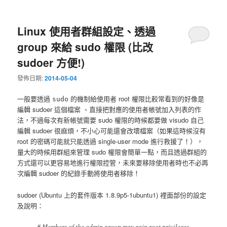
Linux 使用者群組設定、透過
group 來給 sudo 權限 (比改
sudoer 方便!)
發佈日期:
2014-05-04
一般要透過
的機制給使用者 root 權限比較常看到的好像是
sudo
編輯 sudoer 這個檔案 、直接把對應的使用者帳號加入列表的作
法，不過每次有新帳號需要 sudo 權限的時候都要做 visudo 自己
編輯 sudoer 很麻煩，不小心可能還會改壞檔案（如果這時候沒有
root 的密碼可能就只能透過 single-user mode 進行救援了！），
量大的時候用群組來管理 sudo 權限會簡單一點，而且透過群組的
方式還可以更容易地進行權限控管，未來要移除使用者時也不必再
次編輯 sudoer 的紀錄手動將使用者移除！
sudoer (Ubuntu 上的套件版本 1.8.9p5-1ubuntu1) 裡面部份的設定
及說明：
# Members of the admin group may gain root privileges