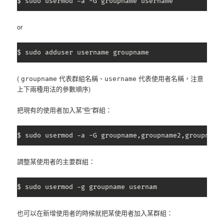
$ sudo usermod -a -G groupname username
or
$ sudo adduser username groupname
(
代表群組名稱、
代表使用者名稱，注意
groupname
username
上下兩種用法的參數順序)
把現有的使用者加入某”些”群組：
$ sudo usermod -a -G groupname,groupname2,groupname
調整某使用者的主要群組：
$ sudo usermod -g groupname usernam
也可以在新增使用者的時候就把某使用者加入某群組：