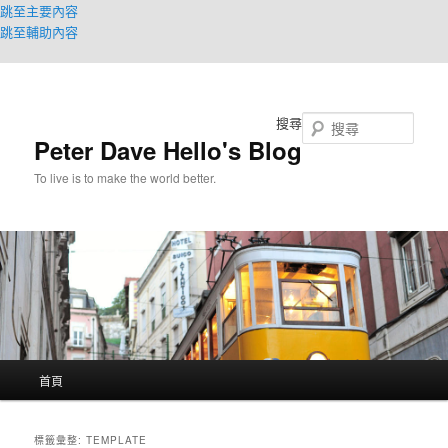
跳至主要內容
跳至輔助內容
搜尋
Peter Dave Hello's Blog
To live is to make the world better.
主
首頁
要
選
單
標籤彙整:
TEMPLATE