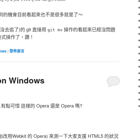
到的機會目前看起來也不是很多就是了～
去追了)的 git 直接用
操作的看起來已經沒問題
git mv
段式操作了，讚！
ows
|
發佈留言
 Windows
…有點可惜 這樣的 Opera 還是 Opera 嗎?
開始改用Webkit 的 Opera) 來測一下大家支援 HTML5 的狀況