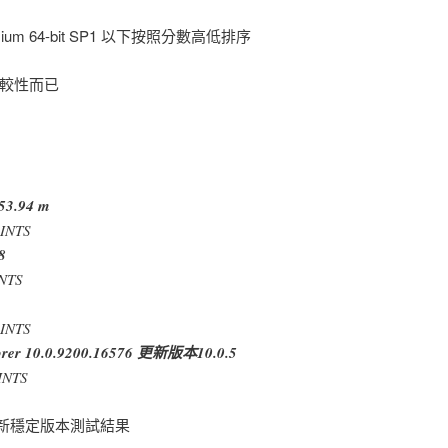
emium 64-bit SP1 以下按照分數高低排序
比較性而已
53.94 m
INTS
8
NTS
INTS
plorer 10.0.9200.16576 更新版本10.0.5
INTS
最新穩定版本測試結果