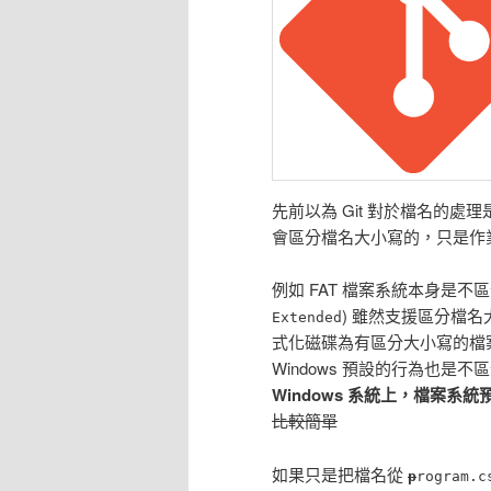
先前以為 Git 對於檔名的處理是不區
會區分檔名大小寫的，只是作
例如 FAT 檔案系統本身是不區分
) 雖然支援區分檔名
Extended
式化磁碟為有區分大小寫的檔案
Windows 預設的行為也是
Windows 系統上，檔案系
比較簡單
如果只是把檔名從
p
rogram.c