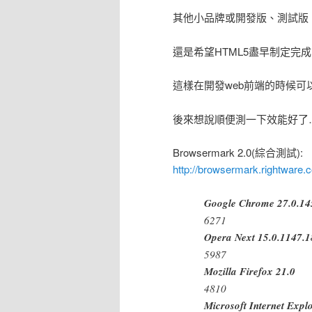
其他小品牌或開發版、測試版
還是希望HTML5盡早制定完
這樣在開發web前端的時候可
後來想說順便測一下效能好了
Browsermark 2.0(綜合測試):
http://browsermark.rightware.
Google Chrome 27.0.14
6271
Opera Next 15.0.1147.1
5987
Mozilla Firefox 21.0
4810
Microsoft Internet Ex