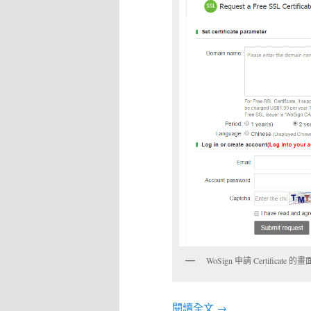
WoSign 申請 Certificate 的畫
閱讀全文
→