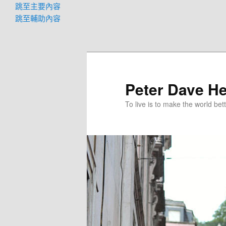
跳至主要內容
跳至輔助內容
Peter Dave He
To live is to make the world bett