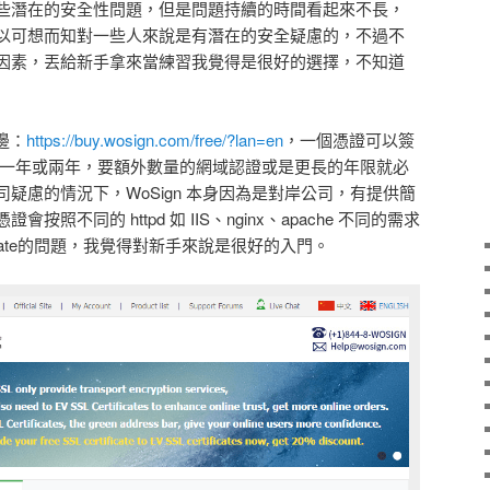
些潛在的安全性問題，但是問題持續的時間看起來不長，
以可想而知對一些人來說是有潛在的安全疑慮的，不過不
因素，丟給新手拿來當練習我覺得是很好的選擇，不知道
邊：
https://buy.wosign.com/free/?lan=en
，一個憑證可以簽
限可選則一年或兩年，要額外數量的網域認證或是更長的年限就必
疑慮的情況下，WoSign 本身因為是對岸公司，有提供簡
照不同的 httpd 如 IIS、nginx、apache 不同的需求
ediate的問題，我覺得對新手來說是很好的入門。