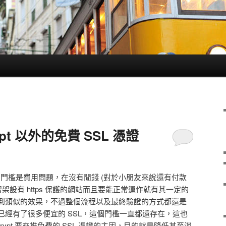
rypt 以外的免費 SSL 憑證
一個門檻是費用問題，在沒有閒錢 (對於小朋友來說還有付款
架設有 https 保護的網站而且要能正常運作就有其一定的
到類似的效果，不過整個流程以及最終驗證的方式都還是
已經有了很多便宜的 SSL，這個門檻一直都還存在，這也
ncrypt 要來推免費的 SSL 憑證的主因，目的就是降低甚至消