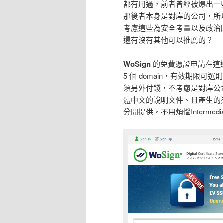
都有用過，前者曾經被爆出一
那後者本身是對岸的公司，所
考慮這些為安全考量以及政治
還有沒有其他可以推薦的？
WoSign
的免費憑證申請在這
5 個 domain，有效期
須另外付錢，不考慮是對岸公司
體中文的說明文件、且產生的憑證會按
分開提供，不用煩惱Interm