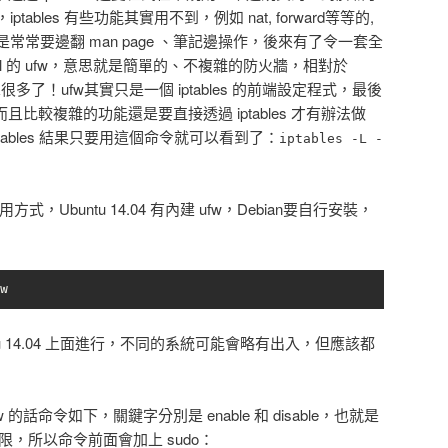
bles 有些功能其實用不到，例如 nat, forward等等的,
常要邊翻 man page 、筆記邊操作，後來有了令一套全
all 的 ufw，意思就是簡單的、不複雜的防火牆，相對於
的簡單很多了！ufw其實只是一個 iptables 的前端設定程式，最後
 ，而且比較複雜的功能還是要直接透過 iptables 才有辦法做
ptables 結果只要用這個命令就可以看到了：
iptables -L -
使用方式，Ubuntu 14.04 有內建 ufw，Debian要自行安裝，
w
u 14.04 上面進行，不同的系統可能會略有出入，但應該都
 的話命令如下，關鍵字分別是 enable 和 disable，也就是
權限，所以命令前面會加上 sudo：