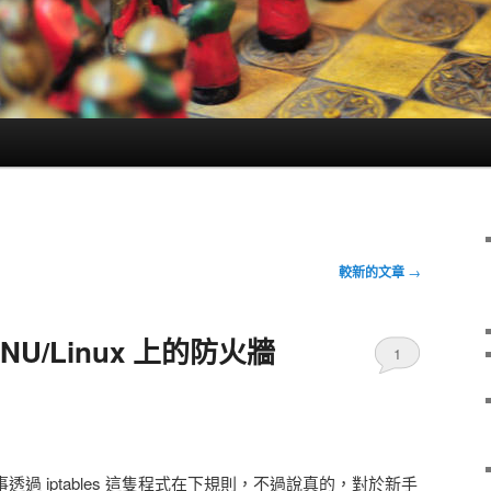
較新的文章
→
 GNU/Linux 上的防火牆
1
多事透過 iptables 這隻程式在下規則，不過說真的，對於新手