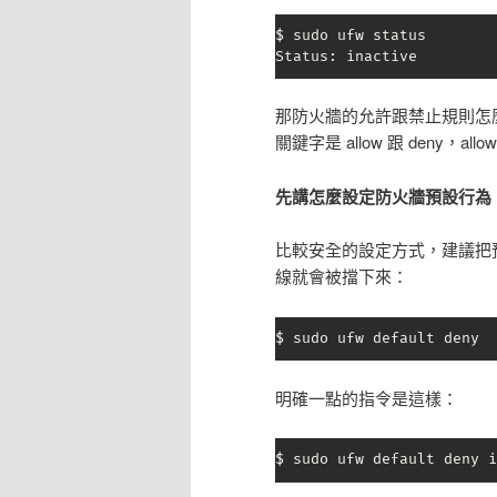
$ sudo ufw status

Status: inactive
那防火牆的允許跟禁止規則怎
關鍵字是 allow 跟 deny，al
先講怎麼設定防火牆預設行為
比較安全的設定方式，建議把預
線就會被擋下來：
$ sudo ufw default deny
明確一點的指令是這樣：
$ sudo ufw default deny i