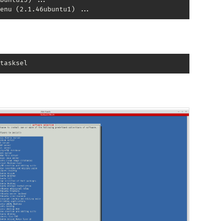
enu (2.1.46ubuntu1) ...
tasksel