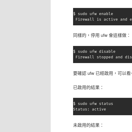
$ sudo ufw enable

 Firewall is active and e
同樣的，停用 ufw 會這樣做：
$ sudo ufw disable

 Firewall stopped and dis
要確認 ufw 已經啟用，可以看一下 u
已啟用的結果：
$ sudo ufw status

Status: active
未啟用的結果：