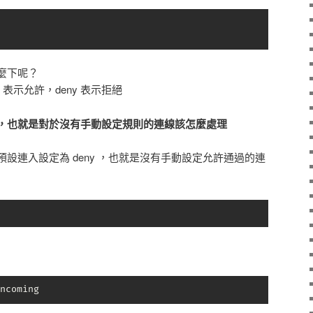
麼下呢？
low 表示允許，deny 表示拒絕
，也就是對於沒有手動設定規則的連線該怎麼處理
設連入設定為 deny ，也就是沒有手動設定允許通過的連
ncoming