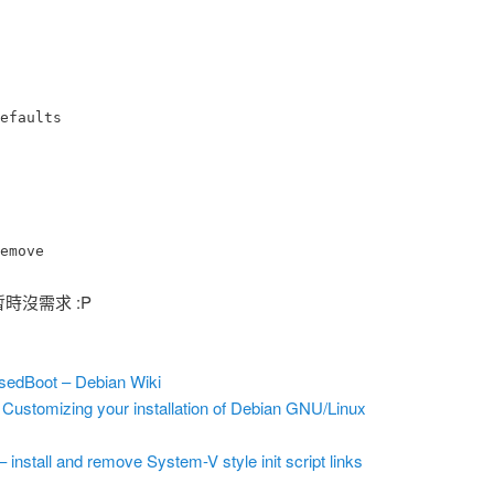
efaults
emove
暫時沒需求 :P
sedBoot – Debian Wiki
ustomizing your installation of Debian GNU/Linux
install and remove System-V style init script links