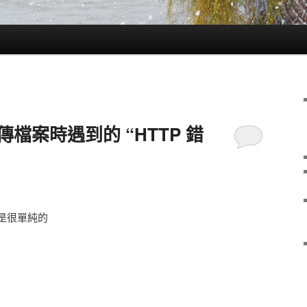
在上傳檔案時遇到的 “HTTP 錯
是很單純的