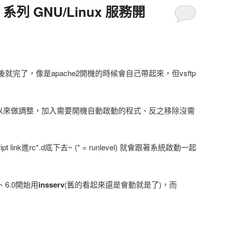
tu 系列 GNU/Linux 服務開
之後就完了，像是apache2開機的時候會自己帶起來，但vsftp
以來做調整，加入需要開機自動啟動的程式、反之移除沒需
t link進rc*.d底下去~ (* = runlevel) 就會跟著系統啟動一起
、6.0開始用
insserv
(舊的看起來還是會動就是了)，而