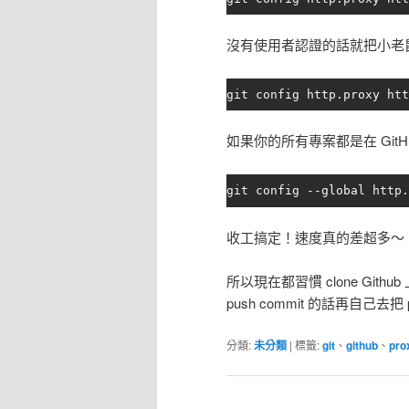
沒有使用者認證的話就把小老
git config http.proxy htt
如果你的所有專案都是在 Git
git config --global http.
收工搞定！速度真的差超多～
所以現在都習慣 clone Github
push commit 的話再自己去把 p
分類:
未分類
|
標籤:
git
、
github
、
pro