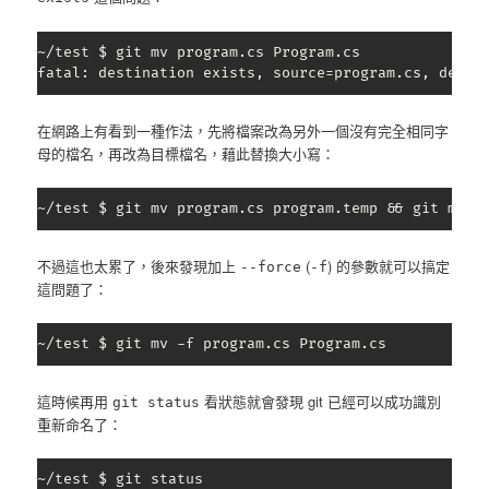
~/test $ git mv program.cs Program.cs

fatal: destination exists, source=program.cs, desti
在網路上有看到一種作法，先將檔案改為另外一個沒有完全相同字
母的檔名，再改為目標檔名，藉此替換大小寫：
~/test $ git mv program.cs program.temp && git mv p
不過這也太累了，後來發現加上
(
) 的參數就可以搞定
--force
-f
這問題了：
~/test $ git mv -f program.cs Program.cs
這時候再用
看狀態就會發現 git 已經可以成功識別
git status
重新命名了：
~/test $ git status
