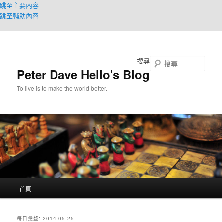
跳至主要內容
跳至輔助內容
搜尋
Peter Dave Hello's Blog
To live is to make the world better.
主
首頁
要
選
單
每日彙整:
2014-05-25